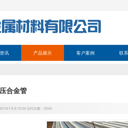
资讯
产品展示
客户案例
联
高压合金管
19/1/5 9:15:54 访问次数：3542