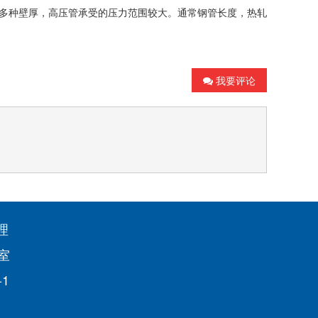
多种壁厚，高压管承受的压力范围较大。通常钢管长度，热轧
我要评论
李经理
室
-1