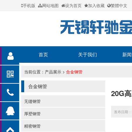
手机版
网站地图
设为首页
加入收藏
繁體中文
首页
关于我们
新闻
当前位置：
产品展示
>
合金钢管
合金钢管
20G
无缝钢管
发布日期：20
厚壁钢管
精密钢管