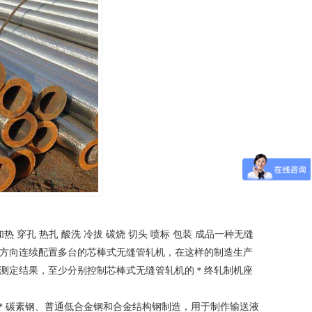
穿孔 热扎 酸洗 冷拔 碳烧 切头 喷标 包装 成品一种
无缝
方向连续配置多台的芯棒式无缝管轧机，在这样的制造生产
测定结果，至少分别控制芯棒式无缝管轧机的＊终轧制机座
＊碳素钢、普通低合金钢和合金结构钢制造，用于制作输送液