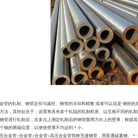
合金管的轧制、钢管定径与减径、钢管的冷却和精整 或者可以说是 钢胚的加热 
方法，其特征在于：设置将具有多个轧辊的轧制机座、以互相不同的轧制
钢管
进行轧制后，在多点上测定轧制后的钢管圆周方向上的壁厚，根据其
个轴的两端位置，以便使壁厚不均达到＊小。
高压合金管
>合金管>合金管>高压合金管简称
无缝钢管
，用普通碳素钢、＊